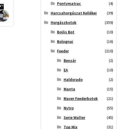
Pontymatrac
(4)
Harcsahorgászat Kellékei
(39)
Horgászbotok
(359)
Bojlis Bot
(10)
Bolognai
(16)
Feeder
(210)
Benzár
(2)
EA
(10)
Haldorado
(2)
Manta
(15)
Maver Feederbotok
(21)
Nytro
(55)
Serie Walter
(45)
Top Mix
(31)