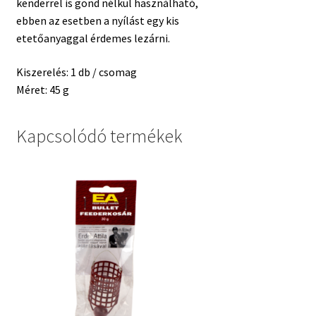
kenderrel is gond nélkül használható,
ebben az esetben a nyílást egy kis
etetőanyaggal érdemes lezárni.
Kiszerelés: 1 db / csomag
Méret: 45 g
Kapcsolódó termékek