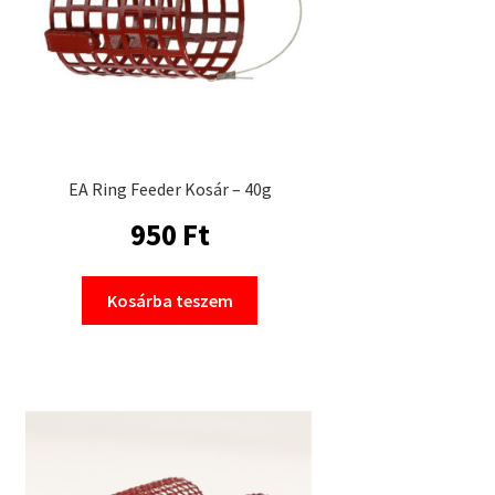
EA Ring Feeder Kosár – 40g
950
Ft
Kosárba teszem