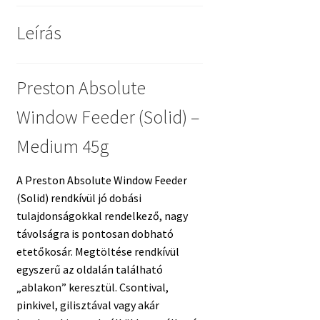
Leírás
Preston Absolute
Window Feeder (Solid) –
Medium 45g
A Preston Absolute Window Feeder
(Solid) rendkívül jó dobási
tulajdonságokkal rendelkező, nagy
távolságra is pontosan dobható
etetőkosár. Megtöltése rendkívül
egyszerű az oldalán található
„ablakon” keresztül. Csontival,
pinkivel, gilisztával vagy akár