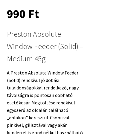
990
Ft
Preston Absolute
Window Feeder (Solid) –
Medium 45g
A Preston Absolute Window Feeder
(Solid) rendkívül jó dobási
tulajdonságokkal rendelkező, nagy
távolságra is pontosan dobható
etetőkosár. Megtöltése rendkívül
egyszerű az oldalán található
„ablakon” keresztül. Csontival,
pinkivel, gilisztával vagy akár
kenderrel is gond nélkül használható,