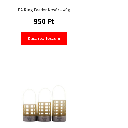
EA Ring Feeder Kosár – 40g
950
Ft
Kosárba teszem