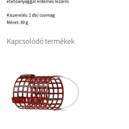
etetőanyaggal érdemes lezárni.
Kiszerelés: 1 db/ csomag
Méret: 30 g
Kapcsolódó termékek