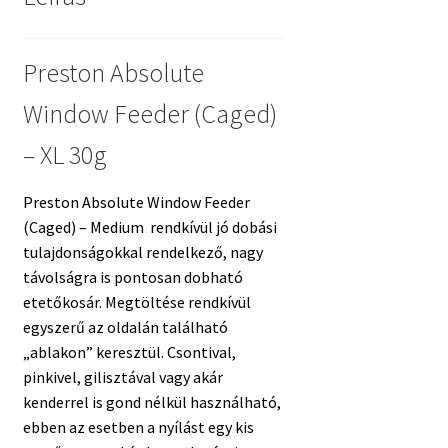
Preston Absolute
Window Feeder (Caged)
– XL 30g
Preston Absolute Window Feeder
(Caged) – Medium rendkívül jó dobási
tulajdonságokkal rendelkező, nagy
távolságra is pontosan dobható
etetőkosár. Megtöltése rendkívül
egyszerű az oldalán található
„ablakon” keresztül. Csontival,
pinkivel, gilisztával vagy akár
kenderrel is gond nélkül használható,
ebben az esetben a nyílást egy kis