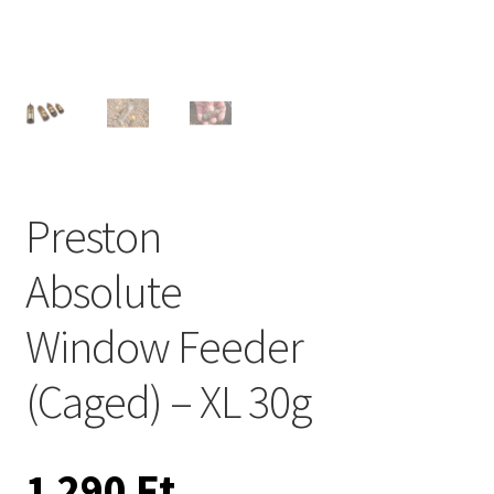
Preston
Absolute
Window Feeder
(Caged) – XL 30g
1 290
Ft