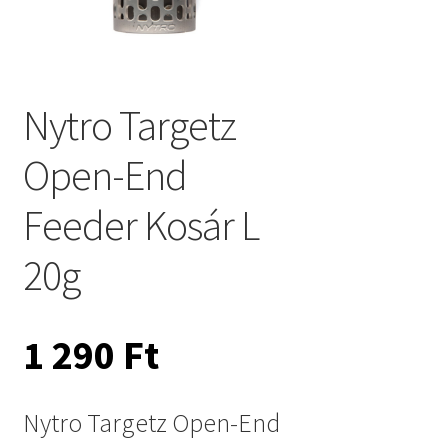
Nytro Targetz
Open-End
Feeder Kosár L
20g
1 290
Ft
Nytro Targetz Open-End