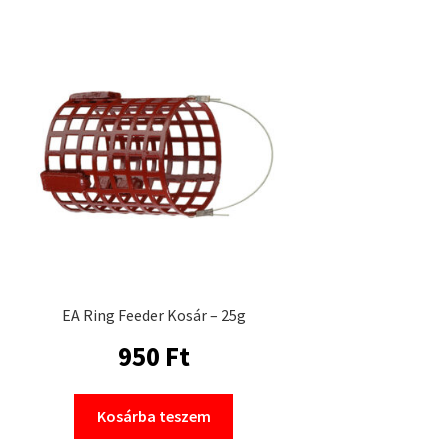
EA Ring Feeder Kosár – 25g
950
Ft
Kosárba teszem