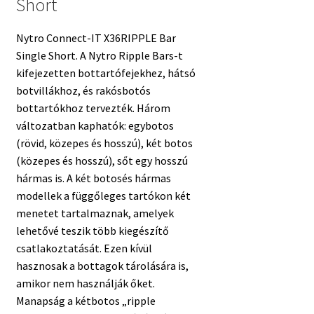
Short
Nytro Connect-IT X36RIPPLE Bar
Single Short. A Nytro Ripple Bars-t
kifejezetten bottartófejekhez, hátsó
botvillákhoz, és rakósbotós
bottartókhoz tervezték. Három
változatban kaphatók: egybotos
(rövid, közepes és hosszú), két botos
(közepes és hosszú), sőt egy hosszú
hármas is. A két botosés hármas
modellek a függőleges tartókon két
menetet tartalmaznak, amelyek
lehetővé teszik több kiegészítő
csatlakoztatását. Ezen kívül
hasznosak a bottagok tárolására is,
amikor nem használják őket.
Manapság a kétbotos „ripple