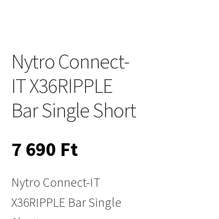
Nytro Connect-
IT X36RIPPLE
Bar Single Short
7 690
Ft
Nytro Connect-IT
X36RIPPLE Bar Single