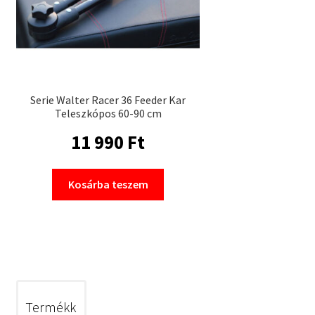
Serie Walter Racer 36 Feeder Kar
Teleszkópos 60-90 cm
11 990
Ft
Kosárba teszem
Termékk