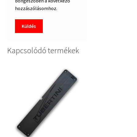
böngészőben a következő
hozzászólásomhoz.
Kapcsolódó termékek