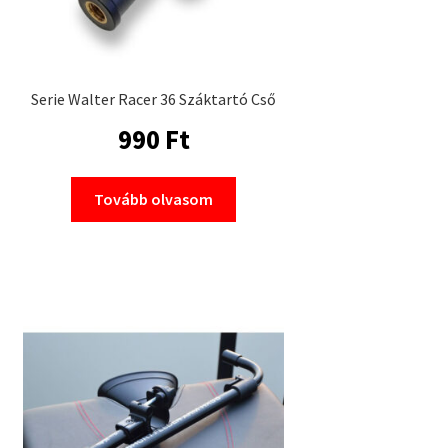
Serie Walter Racer 36 Száktartó Cső
990
Ft
Tovább olvasom