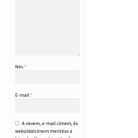
Név
*
E-mail
*
A nevem, e-mail címem, és
weboldalcímem mentése a