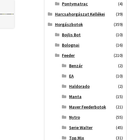
Pontymatrac
(4)
Harcsahorgászat Kellékei
(39)
Horgászbotok
(359)
Bojlis Bot
(10)
Bolognai
(16)
Feeder
(210)
Benzár
(2)
EA
(10)
Haldorado
(2)
Manta
(15)
Maver Feederbotok
(21)
Nytro
(55)
Serie Walter
(45)
Top Mix
(31)