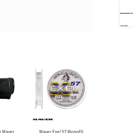
r Maver
Maver Exel 57 Monofil