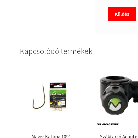
Kapcsolódó termékek
Maver Katana 1091
Száktartó Adapte