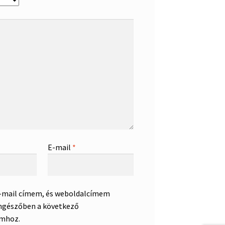
E-mail
*
e-mail címem, és weboldalcímem
ngészőben a következő
mhoz.