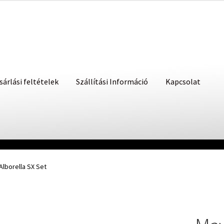
sárlási feltételek
Szállítási Információ
Kapcsolat
Alborella SX Set