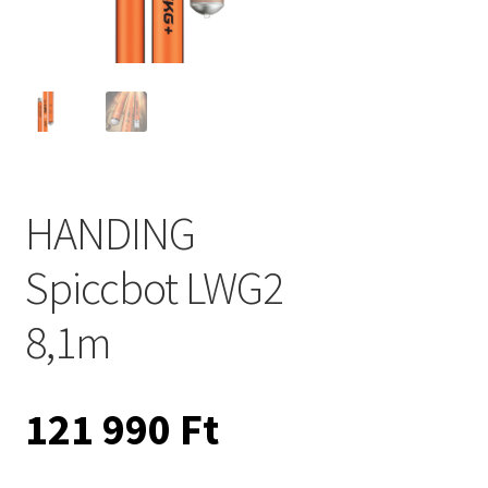
HANDING
Spiccbot LWG2
8,1m
121 990
Ft