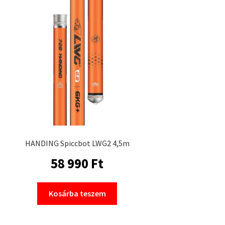
HANDING Spiccbot LWG2 4,5m
58 990
Ft
Kosárba teszem