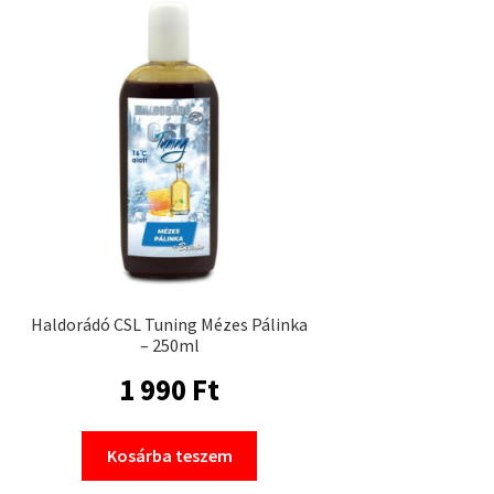
Haldorádó CSL Tuning Mézes Pálinka
– 250ml
1 990
Ft
Kosárba teszem