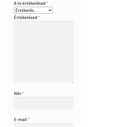
A te értékelésed
*
Értékelésed
*
Név
*
E-mail
*