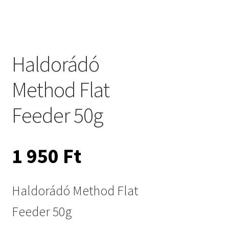
Haldorádó
Method Flat
Feeder 50g
1 950
Ft
Haldorádó Method Flat
Feeder 50g