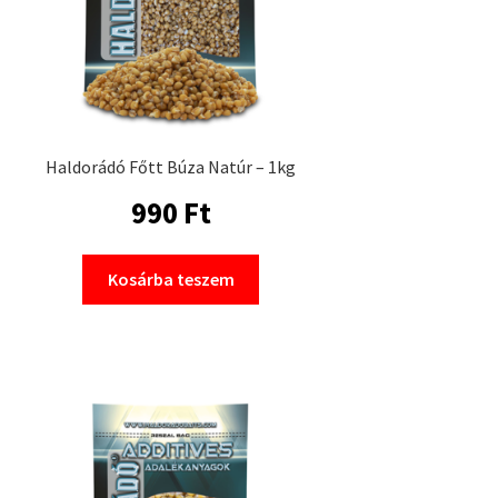
Haldorádó Főtt Búza Natúr – 1kg
990
Ft
Kosárba teszem