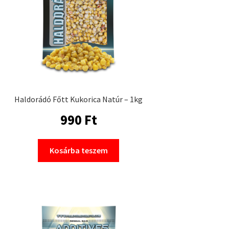
Haldorádó Főtt Kukorica Natúr – 1kg
990
Ft
Kosárba teszem