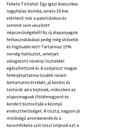
Fekete Tintahal: Egy igazi klasszikus
nagyhalas bomba, amely 10 éve
elérhető már a palettánkon és
semmit sem veszített
népszerűségéből! Az új alapanyagok
felhasználásával pedig még ütősebb
és fogósabb lett! Tartalmaz 15%
norvég hallisztet, amelyet
válogatott növényi lisztekkel
egészítettünk ki. A szójaliszt magas
fehérjetartalma tovább növeli
beltartalmi értékét, jó kötést és
textúrát ad a bojlinak, miközben az
olajosmagvak (földimogyoró és
kender) biztosítják a könnyű
emészthetőséget. A tiszta, nagyon jó
minőségű aromkeverék és a
koromfekete szín teszi teljessé ezt a