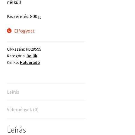
nélkül!
Kiszerelés: 800 g
Elfogyott
Cikkszám:
HD28595
Kategória:
Bojlik
Címke:
Haldorádó
Leírás
Vélemények (0)
Leírás