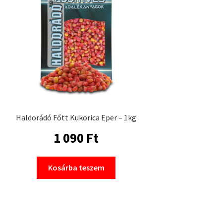
Haldorádó Főtt Kukorica Eper – 1kg
1 090
Ft
Kosárba teszem