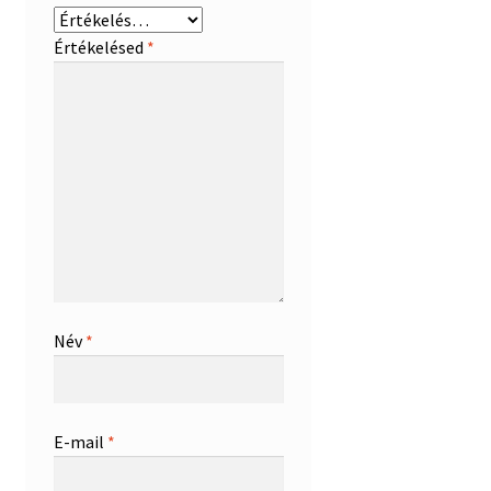
Értékelésed
*
Név
*
E-mail
*