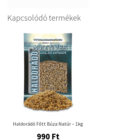
Kapcsolódó termékek
Haldorádó Főtt Búza Natúr – 1kg
990
Ft