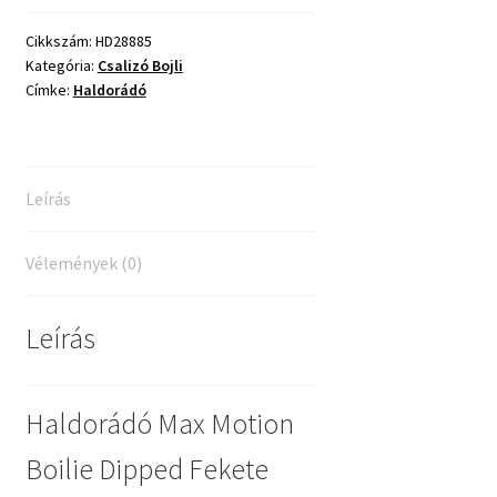
Cikkszám:
HD28885
Kategória:
Csalizó Bojli
Címke:
Haldorádó
Leírás
Vélemények (0)
Leírás
Haldorádó Max Motion
Boilie Dipped Fekete