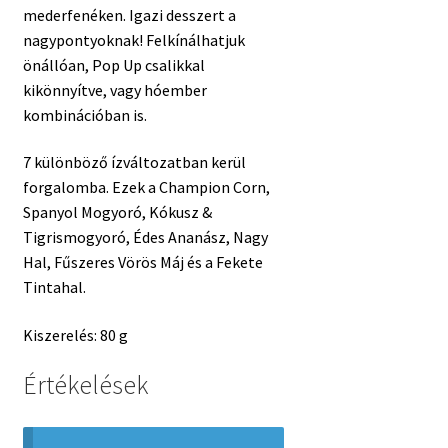
mederfenéken. Igazi desszert a
nagypontyoknak! Felkínálhatjuk
önállóan, Pop Up csalikkal
kikönnyítve, vagy hóember
kombinációban is.
7 különböző ízváltozatban kerül
forgalomba. Ezek a Champion Corn,
Spanyol Mogyoró, Kókusz &
Tigrismogyoró, Édes Ananász, Nagy
Hal, Fűszeres Vörös Máj és a Fekete
Tintahal.
Kiszerelés: 80 g
Értékelések