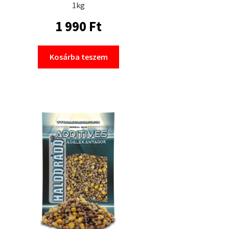
1kg
1 990
Ft
Kosárba teszem