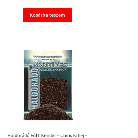
Kosárba teszem
Haldorádó Főtt Kender – Chilis Fahéj –