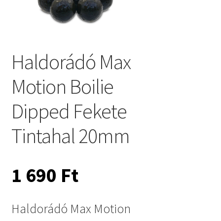
Haldorádó Max
Motion Boilie
Dipped Fekete
Tintahal 20mm
1 690
Ft
Haldorádó Max Motion