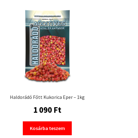
Haldorádó Főtt Kukorica Eper – 1kg
1 090
Ft
Kosárba teszem