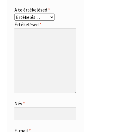
A te értékelésed
*
Értékelésed
*
Név
*
E-mail
*