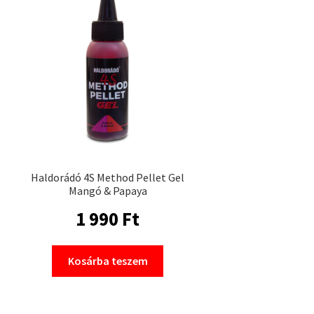
Haldorádó 4S Method Pellet Gel
Mangó & Papaya
1 990
Ft
Kosárba teszem