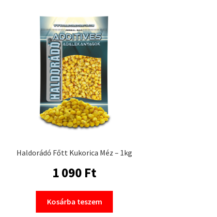
Haldorádó Főtt Kukorica Méz – 1kg
1 090
Ft
Kosárba teszem