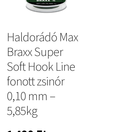
Haldorádó Max
Braxx Super
Soft Hook Line
fonott zsinór
0,10 mm –
5,85kg