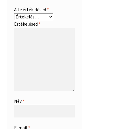
A te értékelésed
*
Értékelésed
*
Név
*
E-mail
*