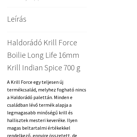
Leírás
Haldorádó Krill Force
Boilie Long Life 16mm
Krill Indian Spice 700 g
A Krill Force egy teljesen új
termékcsalád, melyhez fogható nincs
a Haldorádó palettán. Minden e
családban lévő termék alapja a
legmagasabb minőségű krill és
hallisztek mesteri keveréke. Ilyen
magas beltartalmi értékekkel
rendelkező, ennyire összetett, de