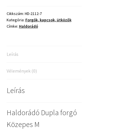
Cikkszám:
HD-2112-7
Kategória:
Forgók, kapcsok, ütközők
Címke:
Haldorádó
Leírás
Vélemények (0)
Leírás
Haldorádó Dupla forgó
Közepes M