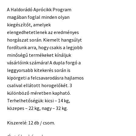
A Haldorádó Aprócikk Program
magában foglal minden olyan
kiegészítőt, amelyek
elengedhetetlenek az eredményes
horgászat során. Kiemelt hangsúlyt
fordítunk arra, hogy csakis a legjobb
minőségű termékeket kínáljuk
vásárlóink számára! A dupla forgó a
leggyorsabb kitekerés során is
kipörgeti a felcsavarodásra hajlamos
csalival ellátott horogelőkét. 3
különböző méretben kapható.
Terhelhetőségük: kicsi – 14 kg,
közepes – 22 kg, nagy – 32 kg.
Kiszerelé: 12 db / csom.