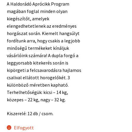
A Haldorádó Aprócikk Program
magában foglal minden olyan
kiegészítőt, amelyek
elengedhetetlenek az eredményes
horgászat során. Kiemelt hangsúlyt
fordítunk arra, hogy csakis a legjobb
minőségű termékeket kínáljuk
vásárlóink számára! A dupla forgó a
leggyorsabb kitekerés során is
kipörgeti a felcsavarodásra hajlamos
csalival ellátott horogelőkét. 3
különböző méretben kapható.
Terhelhetőségük: kicsi – 14 kg,
közepes – 22 kg, nagy – 32 kg.
Kiszerelé: 12 db / csom.
Elfogyott