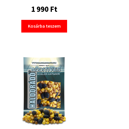
1 990
Ft
Kosárba teszem