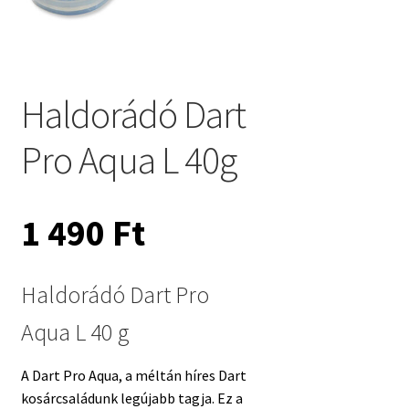
Haldorádó Dart
Pro Aqua L 40g
1 490
Ft
Haldorádó Dart Pro
Aqua L 40 g
A Dart Pro Aqua, a méltán híres Dart
kosárcsaládunk legújabb tagja. Ez a