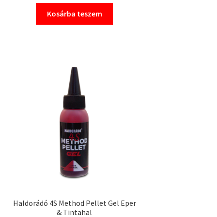
Kosárba teszem
Haldorádó 4S Method Pellet Gel Eper
& Tintahal