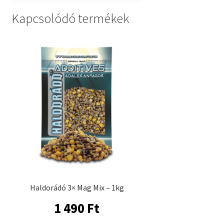
Kapcsolódó termékek
Haldorádó 3× Mag Mix – 1kg
1 490
Ft