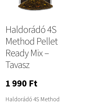
Haldorádó 4S
Method Pellet
Ready Mix –
Tavasz
1 990
Ft
Haldorádó 4S Method