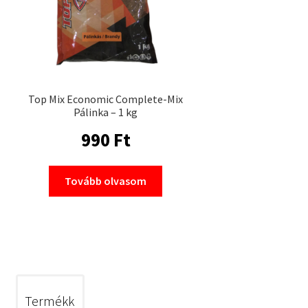
Top Mix Economic Complete-Mix
Pálinka – 1 kg
990
Ft
Tovább olvasom
Termékk