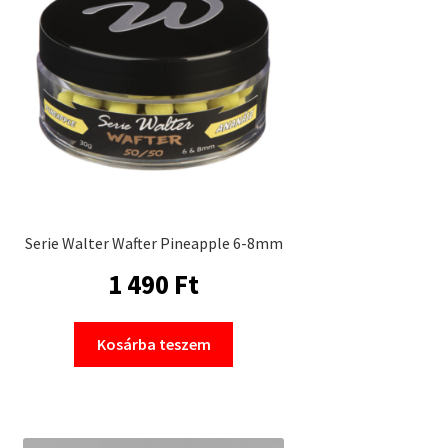
Serie Walter Wafter Pineapple 6-8mm
1 490
Ft
Kosárba teszem