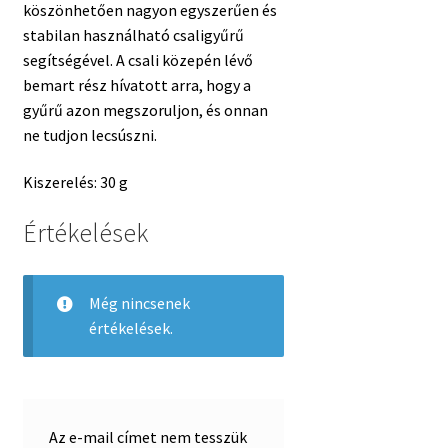
köszönhetően nagyon egyszerűen és
stabilan használható csaligyűrű
segítségével. A csali közepén lévő
bemart rész hívatott arra, hogy a
gyűrű azon megszoruljon, és onnan
ne tudjon lecsúszni.
Kiszerelés: 30 g
Értékelések
Még nincsenek
értékelések.
Az e-mail címet nem tesszük