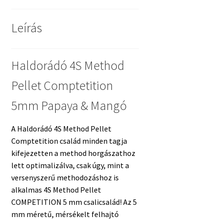
Leírás
Haldorádó 4S Method
Pellet Comptetition
5mm Papaya & Mangó
A Haldorádó 4S Method Pellet
Comptetition család minden tagja
kifejezetten a method horgászathoz
lett optimalizálva, csak úgy, mint a
versenyszerű methodozáshoz is
alkalmas 4S Method Pellet
COMPETITION 5 mm csalicsalád! Az 5
mm méretű, mérsékelt felhajtó