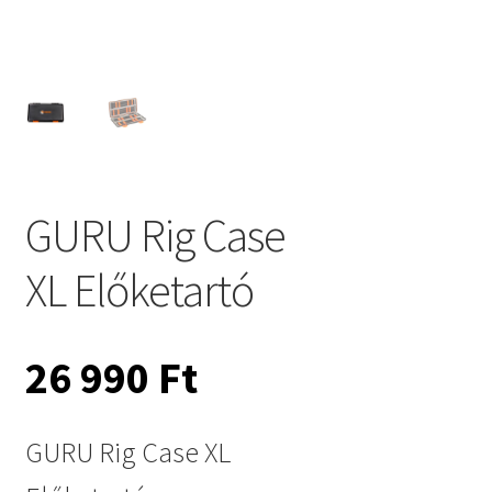
GURU Rig Case
XL Előketartó
26 990
Ft
GURU Rig Case XL