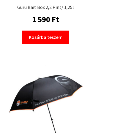
Guru Bait Box 2,2 Pint/ 1,25l
1 590
Ft
Kosárba teszem