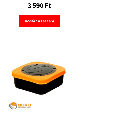
3 590
Ft
Kosárba teszem