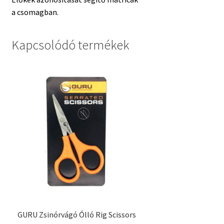
a csomagban.
Kapcsolódó termékek
GURU Zsinórvágó Ólló Rig Scissors