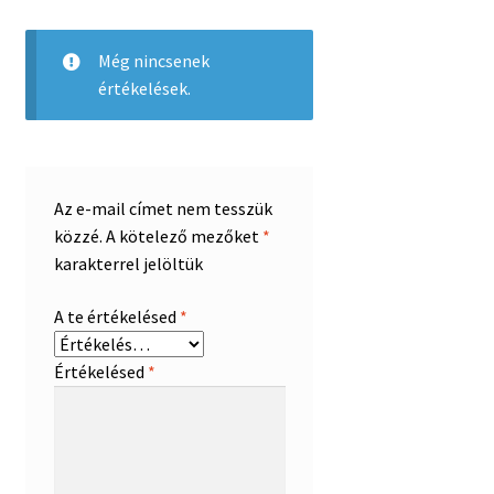
Még nincsenek
értékelések.
Az e-mail címet nem tesszük
közzé.
A kötelező mezőket
*
karakterrel jelöltük
A te értékelésed
*
Értékelésed
*