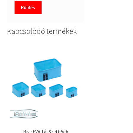
Kapcsolódó termékek
Rive EVA Tál Szett 5db