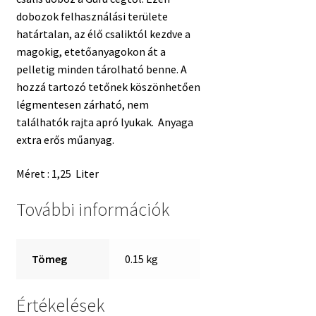
dobozok felhasználási területe
határtalan, az élő csaliktól kezdve a
magokig, etetőanyagokon át a
pelletig minden tárolható benne. A
hozzá tartozó tetőnek köszönhetően
légmentesen zárható, nem
találhatók rajta apró lyukak. Anyaga
extra erős műanyag.
Méret : 1,25 Liter
További információk
Tömeg
0.15 kg
Értékelések