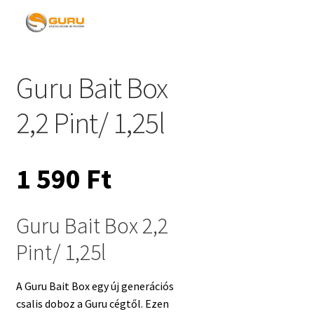
Guru Bait Box
2,2 Pint/ 1,25l
1 590
Ft
Guru Bait Box 2,2
Pint/ 1,25l
A Guru Bait Box egy új generációs
csalis doboz a Guru cégtől. Ezen