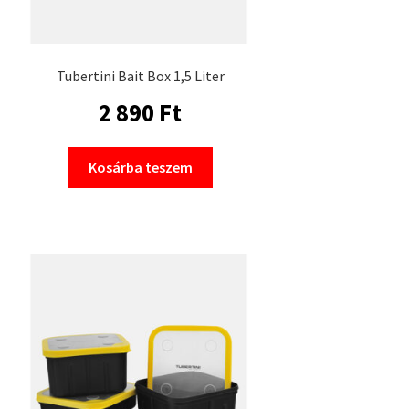
Tubertini Bait Box 1,5 Liter
2 890
Ft
Kosárba teszem