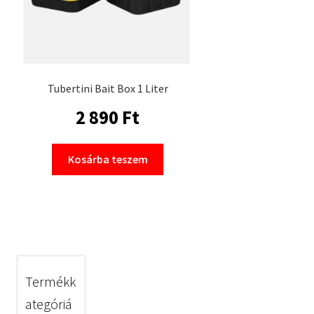
Tubertini Bait Box 1 Liter
2 890
Ft
Kosárba teszem
Termékk
ategóriá