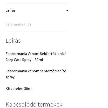
Leírás
Vélemények (0)
Leírás
Feedermania Venom Sebfertőtlenítő
Carp Care Spray – 30ml
Feedermania Venom sebfertőtlenítő
spray.
Kiszerelés: 30ml
Kapcsolódó termékek