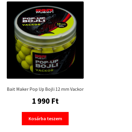
Bait Maker Pop Up Bojli 12 mm Vackor
1 990
Ft
Kosárba teszem