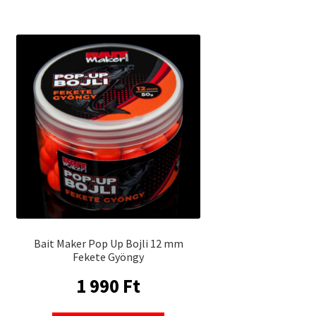
Bait Maker Pop Up Bojli 12 mm
Fekete Gyöngy
1 990
Ft