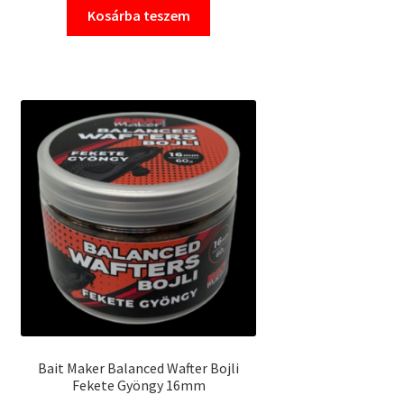
Kosárba teszem
Bait Maker Balanced Wafter Bojli
Fekete Gyöngy 16mm