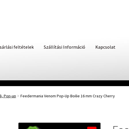
sárlási feltételek
Szállítási Információ
Kapcsolat
i, Pop-up
Feedermania Venom Pop-Up Boilie 16 mm Crazy Cherry