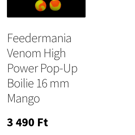
Feedermania
Venom High
Power Pop-Up
Boilie 16 mm
Mango
3 490
Ft