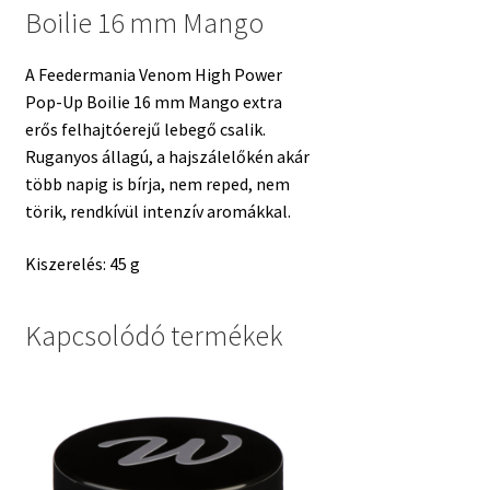
Boilie 16 mm Mango
A Feedermania Venom High Power
Pop-Up Boilie 16 mm Mango extra
erős felhajtóerejű lebegő csalik.
Ruganyos állagú, a hajszálelőkén akár
több napig is bírja, nem reped, nem
törik, rendkívül intenzív aromákkal.
Kiszerelés: 45 g
Kapcsolódó termékek