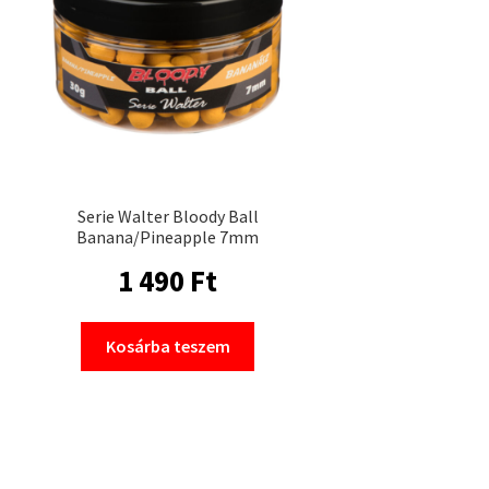
Serie Walter Bloody Ball
Banana/Pineapple 7mm
1 490
Ft
Kosárba teszem