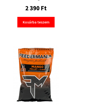
2 390
Ft
Kosárba teszem