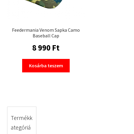
Feedermania Venom Sapka Camo
Baseball Cap
8 990
Ft
Kosárba teszem
Termékk
ategóriá