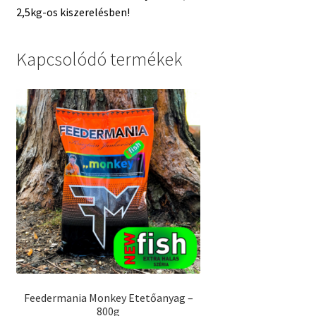
2,5kg-os kiszerelésben!
Kapcsolódó termékek
Feedermania Monkey Etetőanyag –
800g