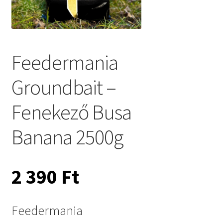
Feedermania
Groundbait –
Fenekező Busa
Banana 2500g
2 390
Ft
Feedermania