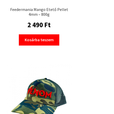
Feedermania Mango Etető Pellet
4mm – 800g
2 490
Ft
Kosárba teszem