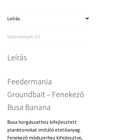
Leírás
Vélemények (0)
Leírás
Feedermania
Groundbait – Fenekező
Busa Banana
Busa horgászathoz kifejlesztett
planktonokat imitáló etetőanyag.
Fenekező módszerhez kifejlesztve,