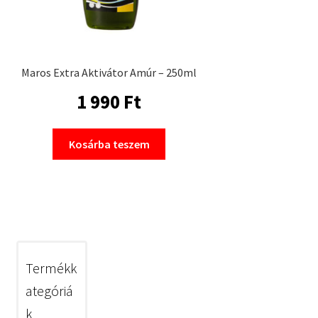
Maros Extra Aktivátor Amúr – 250ml
1 990
Ft
Kosárba teszem
Termékk
ategóriá
k