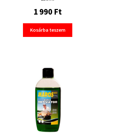
1 990
Ft
Kosárba teszem