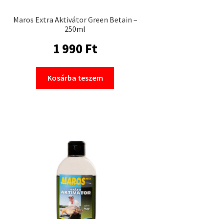
Maros Extra Aktivátor Green Betain –
250ml
1 990
Ft
Kosárba teszem