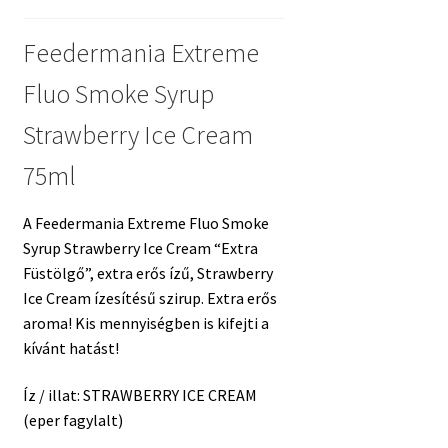
Feedermania Extreme
Fluo Smoke Syrup
Strawberry Ice Cream
75ml
A Feedermania Extreme Fluo Smoke
Syrup Strawberry Ice Cream “Extra
Füstölgő”, extra erős ízű, Strawberry
Ice Cream ízesítésű szirup. Extra erős
aroma! Kis mennyiségben is kifejti a
kívánt hatást!
Íz / illat: STRAWBERRY ICE CREAM
(eper fagylalt)