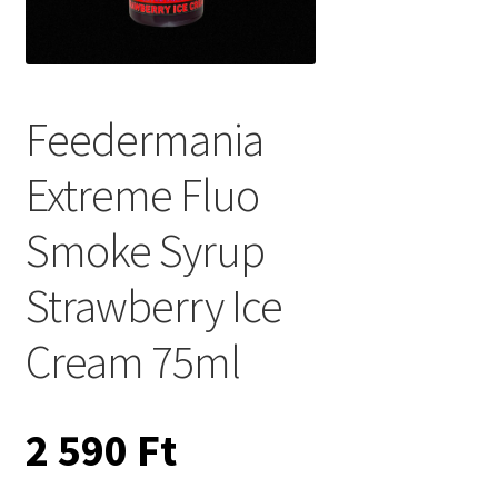
Feedermania
Extreme Fluo
Smoke Syrup
Strawberry Ice
Cream 75ml
2 590
Ft