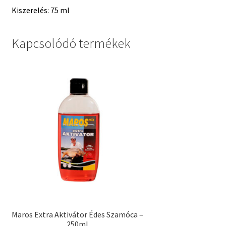
Kiszerelés: 75 ml
Kapcsolódó termékek
Maros Extra Aktivátor Édes Szamóca –
250ml