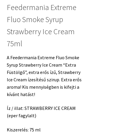
Feedermania Extreme
Fluo Smoke Syrup
Strawberry Ice Cream
75ml
A Feedermania Extreme Fluo Smoke
Syrup Strawberry Ice Cream “Extra
Füstölgő”, extra erős ízű, Strawberry
Ice Cream ízesítésű szirup. Extra erős
aroma! Kis mennyiségben is kifejti a
kívánt hatást!
Íz / illat: STRAWBERRY ICE CREAM
(eper fagylalt)
Kiszerelés: 75 ml