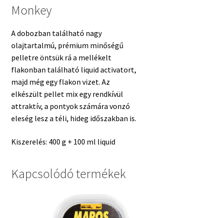
Monkey
A dobozban található nagy
olajtartalmú, prémium minőségű
pelletre öntsük rá a mellékelt
flakonban található liquid activatort,
majd még egy flakon vizet. Az
elkészült pellet mix egy rendkívül
attraktív, a pontyok számára vonzó
eleség lesz a téli, hideg időszakban is.
Kiszerelés: 400 g + 100 ml liquid
Kapcsolódó termékek