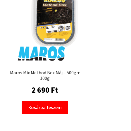
Maros Mix Method Box Máj – 500g +
100g
2 690
Ft
Kosárba teszem