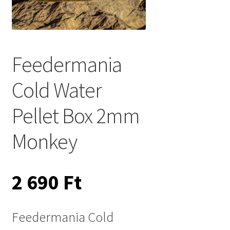
Feedermania
Cold Water
Pellet Box 2mm
Monkey
2 690
Ft
Feedermania Cold