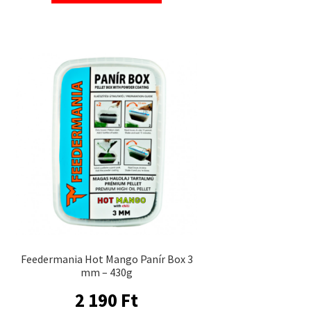
Feedermania Hot Mango Panír Box 3
mm – 430g
2 190
Ft