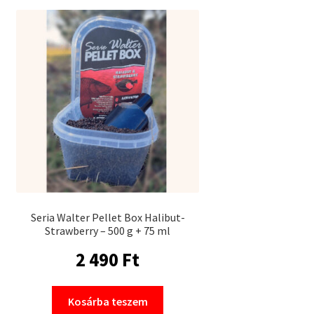
Seria Walter Pellet Box Halibut-
Strawberry – 500 g + 75 ml
2 490
Ft
Kosárba teszem