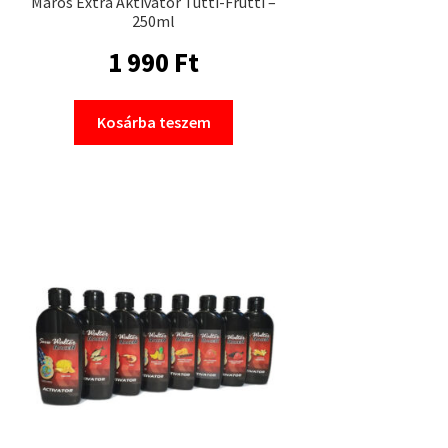
Maros Extra Aktivátor Tutti-Frutti –
250ml
1 990
Ft
Kosárba teszem