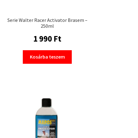
Serie Walter Racer Activator Brasem –
250ml
1 990
Ft
Kosárba teszem