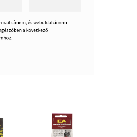
e-mail címem, és weboldalcímem
ngészőben a következő
mhoz.