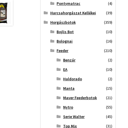
Pontymatrac
(4)
Harcsahorgászat Kellékei
(39)
Horgászbotok
(359)
Bojlis Bot
(10)
Bolognai
(16)
Feeder
(210)
Benzár
(2)
EA
(10)
Haldorado
(2)
Manta
(15)
Maver Feederbotok
(21)
Nytro
(55)
Serie Walter
(45)
Top Mix
(31)