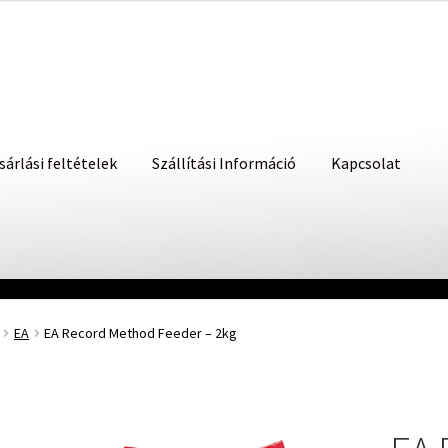
sárlási feltételek
Szállítási Információ
Kapcsolat
EA
EA Record Method Feeder – 2kg