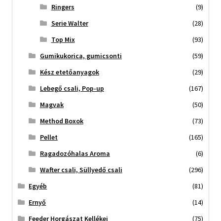
Ringers
(9)
Serie Walter
(28)
Top Mix
(93)
Gumikukorica, gumicsonti
(59)
Kész etetőanyagok
(29)
Lebegő csali, Pop-up
(167)
Magvak
(50)
Method Boxok
(73)
Pellet
(165)
Ragadozóhalas Aroma
(6)
Wafter csali, Süllyedő csali
(296)
Egyéb
(81)
Ernyő
(14)
Feeder Horgászat Kellékei
(75)